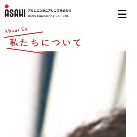
☰
About Us
私たちについて